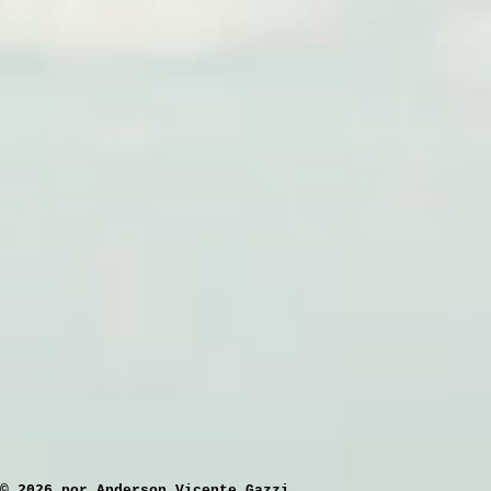
​© 2026 por Anderson Vicente Gazzi.