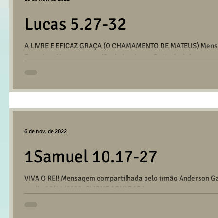
Lucas 5.27-32
A LIVRE E EFICAZ GRAÇA (O CHAMAMENTO DE MATEUS) Mensa
Francisco Nunes na reunião da Igreja em Santo André no...
6 de nov. de 2022
1Samuel 10.17-27
VIVA O REI! Mensagem compartilhada pelo irmão Anderson Gaz
no dia 06/11/2022. CLIQUE AQUI PARA...