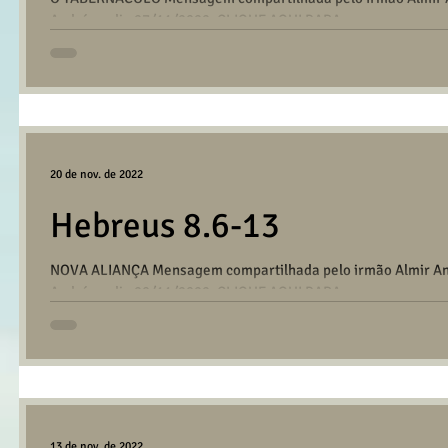
André no dia 27/11/2022. CLIQUE AQUI PARA...
20 de nov. de 2022
Hebreus 8.6-13
NOVA ALIANÇA Mensagem compartilhada pelo irmão Almir And
André no dia 20/11/2022. CLIQUE AQUI PARA...
13 de nov. de 2022