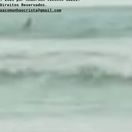
Direitos Reservados.
aacomunhaocrista@gmail.com