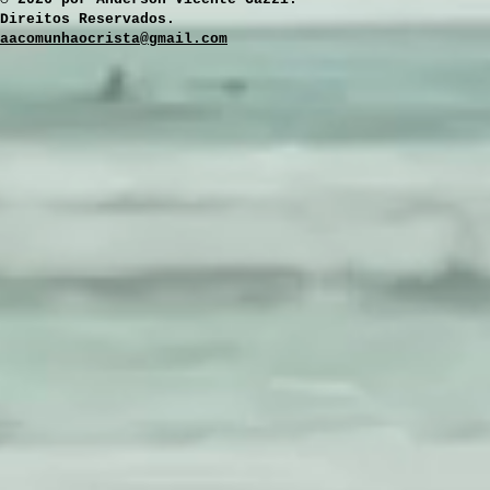
Direitos Reservados.
aacomunhaocrista@gmail.com