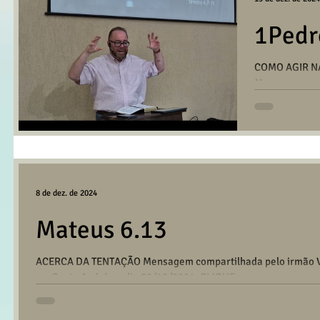
1Pedr
COMO AGIR NA
Mensagem com
na reunião da 
8 de dez. de 2024
Mateus 6.13
ACERCA DA TENTAÇÃO Mensagem compartilhada pelo irmão Virg
em Santo André no dia 08/12/2024. CLIQUE...