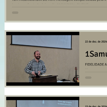
Igreja em Santo André no dia 29/12/2024. CLIQUE...
22 de dez. de 2024
1Samu
FIDELIDADE 
Mensagem com
na reunião da 
15 de dez. de 2024