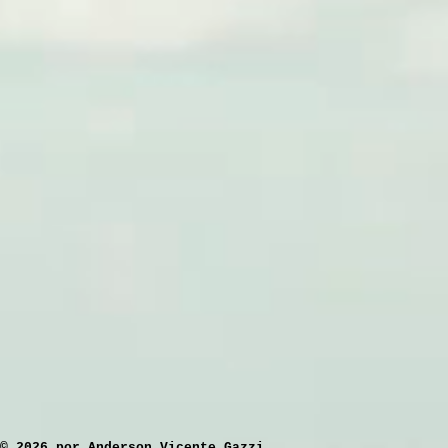
​© 2026 por Anderson Vicente Gazzi.