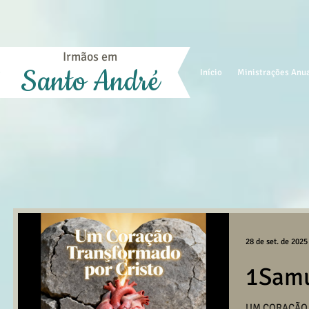
Irmãos em
Santo André
Início
Ministrações Anu
28 de set. de 2025
1Samu
UM CORAÇÃO