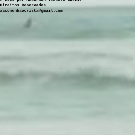
Direitos Reservados.
aacomunhaocrista@gmail.com