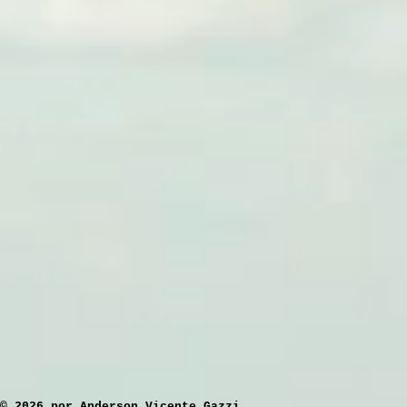
​© 2026 por Anderson Vicente Gazzi.