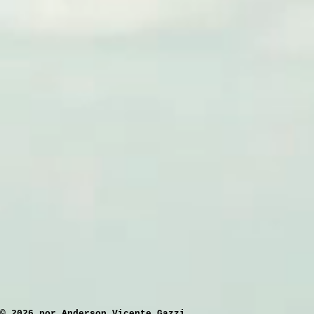
​© 2026 por Anderson Vicente Gazzi.