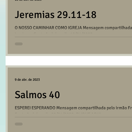
Jeremias 29.11-18
O NOSSO CAMINHAR COMO IGREJA Mensagem compartilhada pe
Igreja em Santo André no dia 16/04/2023....
9 de abr. de 2023
Salmos 40
ESPEREI ESPERANDO Mensagem compartilhada pelo irmão Fran
Santo André no dia 09/04/2023. CLIQUE AQUI...