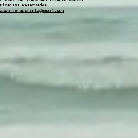
Direitos Reservados.
aacomunhaocrista@gmail.com