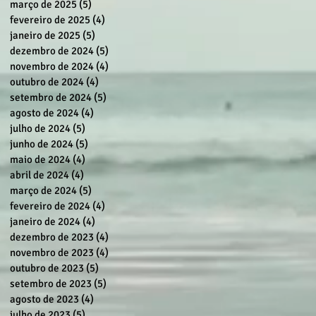
março de 2025
(5)
5 posts
fevereiro de 2025
(4)
4 posts
janeiro de 2025
(5)
5 posts
dezembro de 2024
(5)
5 posts
novembro de 2024
(4)
4 posts
outubro de 2024
(4)
4 posts
setembro de 2024
(5)
5 posts
agosto de 2024
(4)
4 posts
julho de 2024
(5)
5 posts
junho de 2024
(5)
5 posts
maio de 2024
(4)
4 posts
abril de 2024
(4)
4 posts
março de 2024
(5)
5 posts
fevereiro de 2024
(4)
4 posts
janeiro de 2024
(4)
4 posts
dezembro de 2023
(4)
4 posts
novembro de 2023
(4)
4 posts
outubro de 2023
(5)
5 posts
setembro de 2023
(5)
5 posts
agosto de 2023
(4)
4 posts
julho de 2023
(5)
5 posts